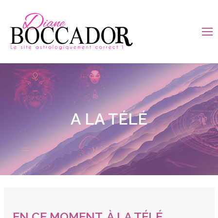
A LA TÉLÉ
EN CE MOMENT, À LA TÉLÉ