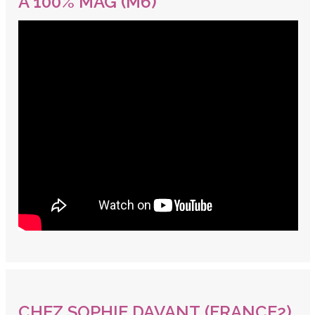
A 100% MAG (M6)
CHEZ SOPHIE DAVANT (FRANCE2)