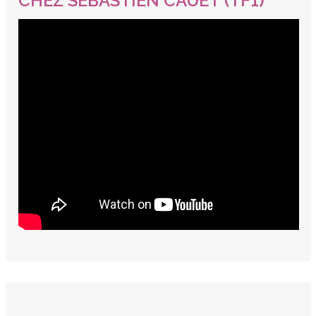
CHEZ SÉBASTIEN CAUET (TF1)