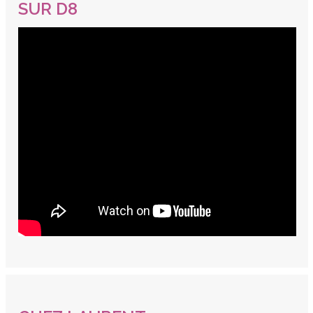
SUR D8