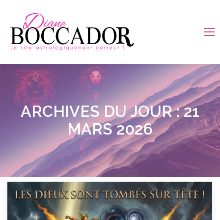
ARCHIVES DU JOUR :
21
MARS 2026